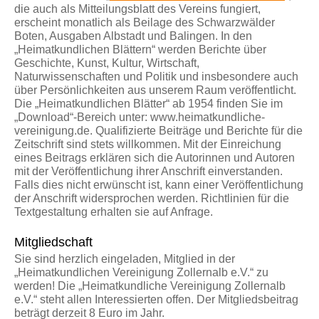
die auch als Mitteilungsblatt des Vereins fungiert,
erscheint monatlich als Beilage des Schwarzwälder
Boten, Ausgaben Albstadt und Balingen. In den
„Heimatkundlichen Blättern“ werden Berichte über
Geschichte, Kunst, Kultur, Wirtschaft,
Naturwissenschaften und Politik und insbesondere auch
über Persönlichkeiten aus unserem Raum veröffentlicht.
Die „Heimatkundlichen Blätter“ ab 1954 finden Sie im
„Download“-Bereich unter: www.heimatkundliche-
vereinigung.de. Qualifizierte Beiträge und Berichte für die
Zeitschrift sind stets willkommen. Mit der Einreichung
eines Beitrags erklären sich die Autorinnen und Autoren
mit der Veröffentlichung ihrer Anschrift einverstanden.
Falls dies nicht erwünscht ist, kann einer Veröffentlichung
der Anschrift widersprochen werden. Richtlinien für die
Textgestaltung erhalten sie auf Anfrage.
Mitgliedschaft
Sie sind herzlich eingeladen, Mitglied in der
„Heimatkundlichen Vereinigung Zollernalb e.V.“ zu
werden! Die „Heimatkundliche Vereinigung Zollernalb
e.V.“ steht allen Interessierten offen. Der Mitgliedsbeitrag
beträgt derzeit
8 Euro im Jahr.