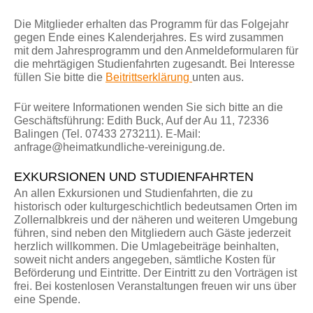
Die Mitglieder erhalten das Programm für das Folgejahr
gegen Ende eines Kalenderjahres. Es wird zusammen
mit dem Jahresprogramm und den Anmeldeformularen für
die mehrtägigen Studienfahrten zugesandt. Bei Interesse
füllen Sie bitte die
Beitrittserklärung
unten aus.
Für weitere Informationen wenden Sie sich bitte an die
Geschäftsführung: Edith Buck, Auf der Au 11, 72336
Balingen (Tel. 07433 273211). E-Mail:
anfrage@heimatkundliche-vereinigung.de.
EXKURSIONEN UND STUDIENFAHRTEN
An allen Exkursionen und Studienfahrten, die zu
historisch oder kulturgeschichtlich bedeutsamen Orten im
Zollernalbkreis und der näheren und weiteren Umgebung
führen, sind neben den Mitgliedern auch Gäste jederzeit
herzlich willkommen. Die Umlagebeiträge beinhalten,
soweit nicht anders angegeben, sämtliche Kosten für
Beförderung und Eintritte. Der Eintritt zu den Vorträgen ist
frei. Bei kostenlosen Veranstaltungen freuen wir uns über
eine Spende.