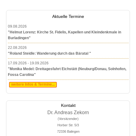
Aktuelle Termine
09.08.2026
"Helmut Lorenz: Kirche St. Fidelis, Kapellen und Kleindenkmale in
Burladingen"
22.08.2026
"Roland Steidle: Wanderung durch das Bäratal "
17.09.2026 - 19.09.2026
"Monika Medel: Dreitagesfahrt Eichstätt (Neuburg/Donau, Solnhofen,
Fossa Carolina"
weitere Infos & Termine...
Kontakt
Dr. Andreas Zekorn
(Vorsitzender)
Horber Str. 5/3
72336 Balingen