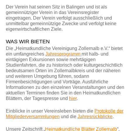
Der Verein hat seinen Sitz in Balingen und ist als
gemeinnütziger Verein in das Vereinsregister
eingetragen. Der Verein verfolgt ausschließlich und
unmittelbar gemeinnützige Zwecke und verfolgt keine
eigenwirtschaftlichen Ziele.
WAS WIR BIETEN
Die „Heimatkundliche Vereinigung Zollernalb e.V.“ bietet
ein umfangreiches
Jahresprogramm
mit halb- und
eintägigen Exkursionen sowie mehrtägigen
Studienfahrten, die zu historisch oder kulturgeschichtlich
bedeutsamen Orten im Zollernalbkreis und der näheren
und weiteren Umgebung führen, sodann
Firmenbesichtigungen und Vorträge. Ausführliche
Informationen zu den einzelnen Veranstaltungen und den
aktuellen Terminen finden Sie in den Heimatkundlichen
Blättern, der Tagespresse und
hier
.
Einblicke in unser Vereinsleben bieten die
Protokolle der
Mitgliederversammlungen
und die
Jahresrückblicke
.
Unsere Zeitschrift „
Heimatkundliche Blätter Zollernalb
“,