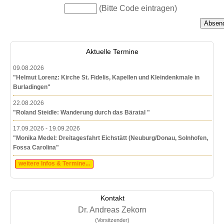
(Bitte Code eintragen)
Aktuelle Termine
09.08.2026
"Helmut Lorenz: Kirche St. Fidelis, Kapellen und Kleindenkmale in
Burladingen"
22.08.2026
"Roland Steidle: Wanderung durch das Bäratal "
17.09.2026 - 19.09.2026
"Monika Medel: Dreitagesfahrt Eichstätt (Neuburg/Donau, Solnhofen,
Fossa Carolina"
weitere Infos & Termine...
Kontakt
Dr. Andreas Zekorn
(Vorsitzender)