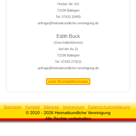
Horber Str. 5/3
72336 Balingen
Tel. 07433 20455
anfrage@heimatkundliche-vereinigung.de
Edith Buck
(Geschäftsführerin)
Auf der Au 11
72336 Balingen
Tel. 07433 273211
anfrage@heimatkundliche-vereinigung.de
zum Kontaktformular
Startseite
Kontakt
Sitemap
Impressum
Datenschutzerklärung
© 2010 - 2026 Heimatkundliche Vereinigung
Alle Rechte vorbehalten