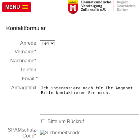
MENU
Kontaktformular
Anrede:
Vorname*:
Nachname*:
Telefon:
Email:*
Anfragetext:
Bitte um Rückruf
SPAMschutz-
Code*: