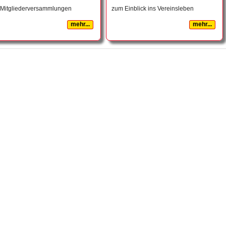
 Mitgliederversammlungen
zum Einblick ins Vereinsleben
mehr...
mehr...