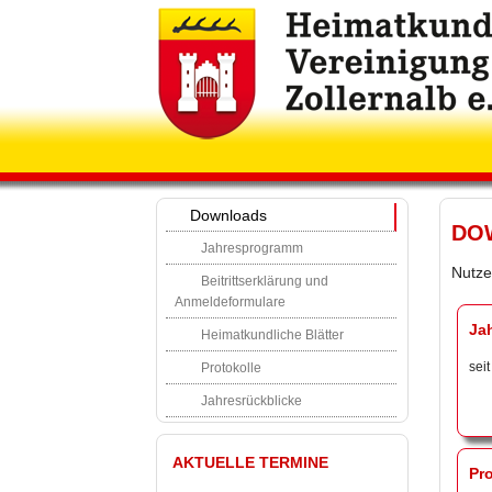
Downloads
DO
Jahresprogramm
Nutze
Beitrittserklärung und
Anmeldeformulare
Ja
Heimatkundliche Blätter
sei
Protokolle
Jahresrückblicke
AKTUELLE TERMINE
Pro