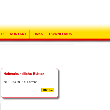
ER
KONTAKT
LINKS
DOWNLOADS
Heimatkundliche Blätter
seit 1954 im PDF Format.
mehr...