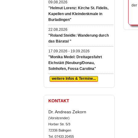
09.08.2026
der
"Helmut Lorenz: Kirche St. Fidelis,
Kapellen und Kleindenkmale in
Burladingen"
22.08.2026
"Roland Steidle: Wanderung durch
das Bäratal "
17.09.2026 - 19.09.2026
"Monika Medel: Dreitagesfahrt
Eichstätt (Neuburg/Donau,
Solnhofen, Fossa Carolina"
weitere Infos & Termine...
KONTAKT
Dr. Andreas Zekorn
(Vorsitzender)
Horber Str. 5/3
72336 Balingen
Tel. 07433 20455