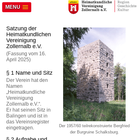
MENU
Satzung der
Heimatkundlichen
Vereinigung
Zollernalb e.V.
(Fassung vom 16.
April 2025)
§ 1 Name und Sitz
Der Verein hat den
Namen
„Heimatkundliche
Vereinigung
Zollernalb e.V.“.
Er hat seinen Sitz in
Balingen und ist in
das Vereinsregister
Der 1957/60 teilrekonstruierte Bergfried
eingetragen.
der Burgruine Schalksburg.
§ 2 Aufgabe und