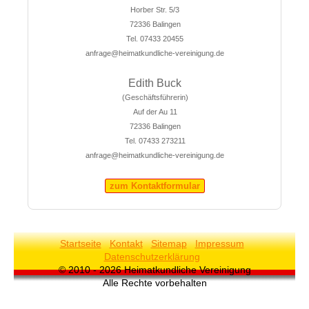
Horber Str. 5/3
72336 Balingen
Tel. 07433 20455
anfrage@heimatkundliche-vereinigung.de
Edith Buck
(Geschäftsführerin)
Auf der Au 11
72336 Balingen
Tel. 07433 273211
anfrage@heimatkundliche-vereinigung.de
zum Kontaktformular
Startseite
Kontakt
Sitemap
Impressum
Datenschutzerklärung
© 2010 - 2026 Heimatkundliche Vereinigung
Alle Rechte vorbehalten