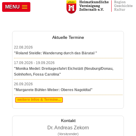
MENU
Aktuelle Termine
22.08.2026
"Roland Steidle: Wanderung durch das Bäratal "
17.09.2026 - 19.09.2026
"Monika Medel: Dreitagesfahrt Eichstätt (Neuburg/Donau,
Solnhofen, Fossa Carolina"
26.09.2026
"Margarete Bühler-Weber: Oberes Nagoldtal"
weitere Infos & Termine...
Kontakt
Dr. Andreas Zekorn
(Vorsitzender)